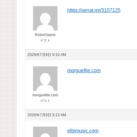
https://senat.mr/3107125
RobinSwere
ゲスト
2026年7月8日 9:10 AM
morguefile.com
morguefile.com
ゲスト
2026年7月8日 9:13 AM
elbimusic.com