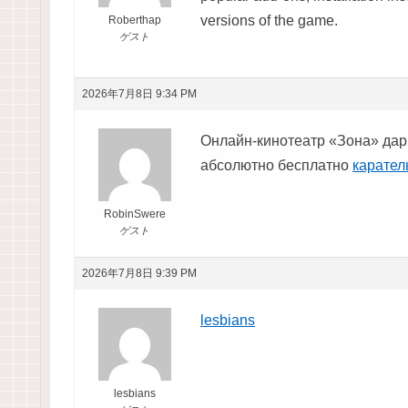
versions of the game.
Roberthap
ゲスト
2026年7月8日 9:34 PM
Онлайн-кинотеатр «Зона» дар
абсолютно бесплатно
карател
RobinSwere
ゲスト
2026年7月8日 9:39 PM
lesbians
lesbians