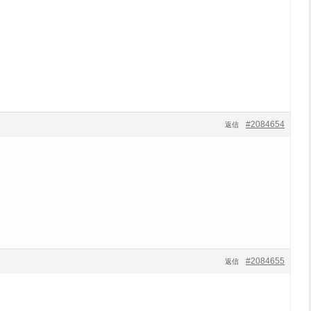
#2084654
返信
#2084655
返信