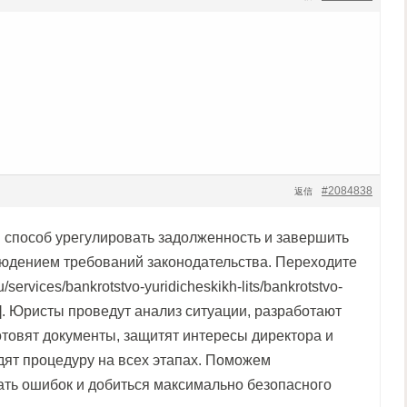
#2084838
返信
способ урегулировать задолженность и завершить
людением требований законодательства. Переходите
u/services/bankrotstvo-yuridicheskikh-lits/bankrotstvo-
l]. Юристы проведут анализ ситуации, разработают
отовят документы, защитят интересы директора и
дят процедуру на всех этапах. Поможем
ать ошибок и добиться максимально безопасного