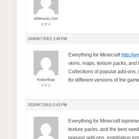
elbimusic.com
ゲスト
2026年7月8日 3:49 PM
Everything for Minecraft
http://
skins, maps, texture packs, and t
Collections of popular add-ons, 
for different versions of the game
Roberthap
ゲスト
2026年7月8日 5:43 PM
Everything for Minecraft
topmine
texture packs, and the best seeds
popular add-ons, installation in