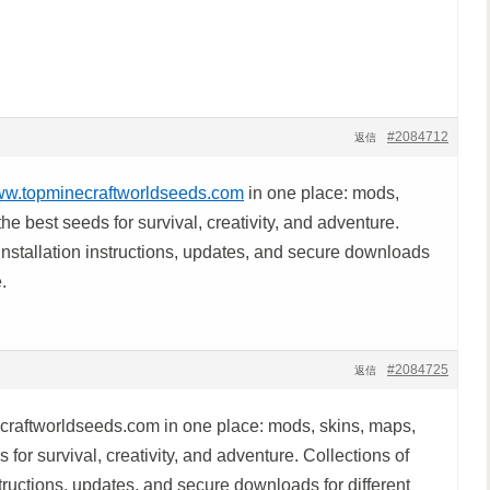
#2084712
返信
www.topminecraftworldseeds.com
in one place: mods,
he best seeds for survival, creativity, and adventure.
installation instructions, updates, and secure downloads
.
#2084725
返信
craftworldseeds.com in one place: mods, skins, maps,
 for survival, creativity, and adventure. Collections of
structions, updates, and secure downloads for different