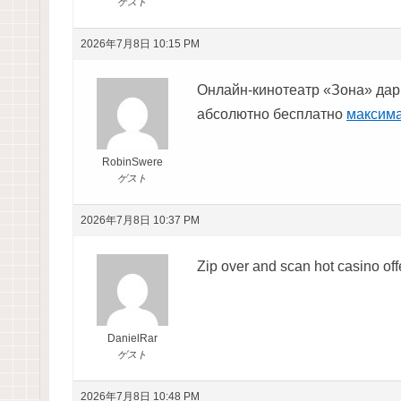
ゲスト
2026年7月8日 10:15 PM
Онлайн-кинотеатр «Зона» дар
абсолютно бесплатно
максима
RobinSwere
ゲスト
2026年7月8日 10:37 PM
Zip over and scan hot casino of
DanielRar
ゲスト
2026年7月8日 10:48 PM