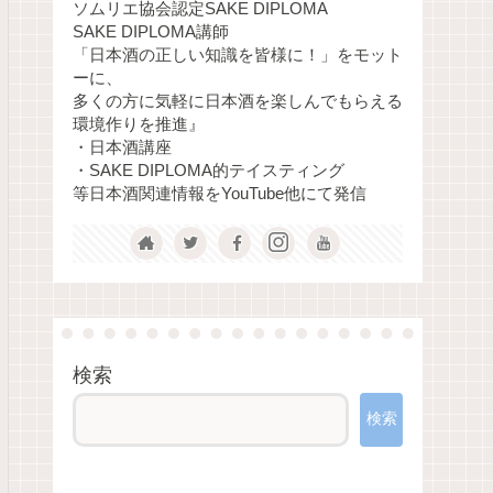
ソムリエ協会認定SAKE DIPLOMA
SAKE DIPLOMA講師
「日本酒の正しい知識を皆様に！」をモット
ーに、
多くの方に気軽に日本酒を楽しんでもらえる
環境作りを推進』
・日本酒講座
・SAKE DIPLOMA的テイスティング
等日本酒関連情報をYouTube他にて発信
検索
検索