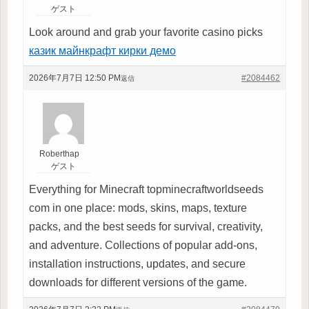
ゲスト
Look around and grab your favorite casino picks
казик майнкрафт кирки демо
2026年7月7日 12:50 PM
#2084462
返信
Roberthap
ゲスト
Everything for Minecraft
topminecraftworldseeds
com in one place: mods, skins, maps, texture
packs, and the best seeds for survival, creativity,
and adventure. Collections of popular add-ons,
installation instructions, updates, and secure
downloads for different versions of the game.