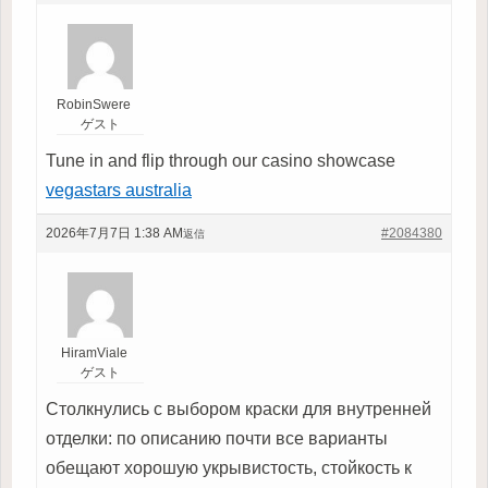
RobinSwere
ゲスト
Tune in and flip through our casino showcase
vegastars australia
2026年7月7日 1:38 AM
#2084380
返信
HiramViale
ゲスト
Столкнулись с выбором краски для внутренней
отделки: по описанию почти все варианты
обещают хорошую укрывистость, стойкость к