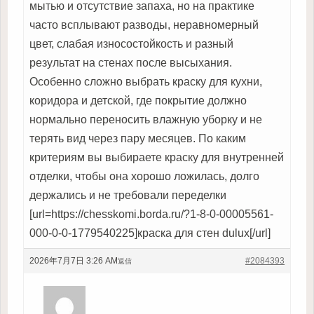
мытью и отсутствие запаха, но на практике
часто всплывают разводы, неравномерный
цвет, слабая износостойкость и разный
результат на стенах после высыхания.
Особенно сложно выбрать краску для кухни,
коридора и детской, где покрытие должно
нормально переносить влажную уборку и не
терять вид через пару месяцев. По каким
критериям вы выбираете краску для внутренней
отделки, чтобы она хорошо ложилась, долго
держались и не требовали переделки
[url=https://chesskomi.borda.ru/?1-8-0-00005561-
000-0-0-1779540225]краска для стен dulux[/url]
2026年7月7日 3:26 AM
#2084393
返信