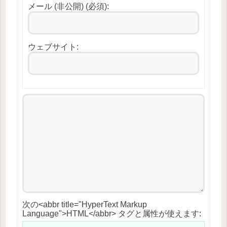
メール (非公開) (必須):
ウェブサイト:
次の<abbr title="HyperText Markup
Language">HTML</abbr> タグと属性が使えます: