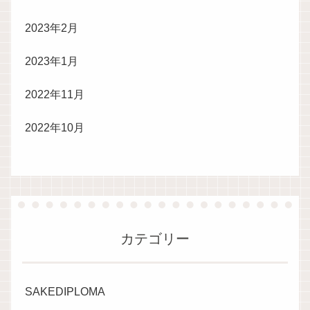
2023年2月
2023年1月
2022年11月
2022年10月
カテゴリー
SAKEDIPLOMA