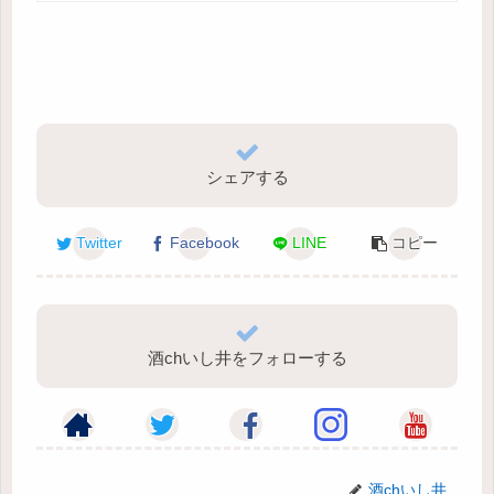
シェアする
Twitter
Facebook
LINE
コピー
酒chいし井をフォローする
酒chいし井