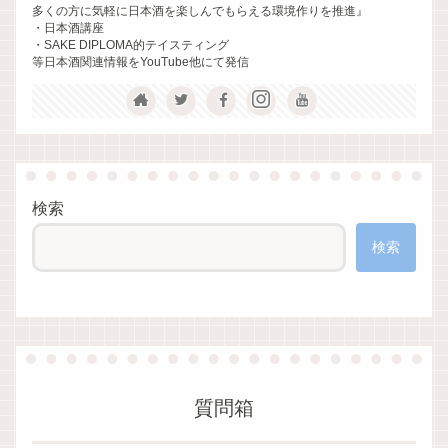
多くの方に気軽に日本酒を楽しんでもらえる環境作りを推進』
・日本酒講座
・SAKE DIPLOMA的テイスティング
等日本酒関連情報をYouTube他にて発信
検索
検索
質問箱