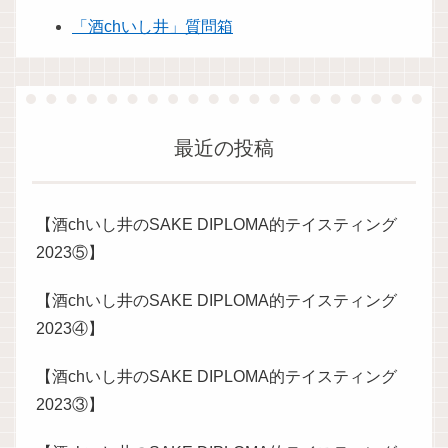
「酒chいし井」質問箱
最近の投稿
【酒chいし井のSAKE DIPLOMA的テイスティング
2023⑤】
【酒chいし井のSAKE DIPLOMA的テイスティング
2023④】
【酒chいし井のSAKE DIPLOMA的テイスティング
2023③】