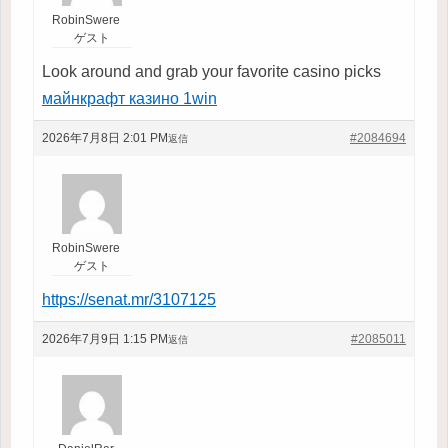
RobinSwere
ゲスト
Look around and grab your favorite casino picks
майнкрафт казино 1win
2026年7月8日 2:01 PM
#2084694
返信
RobinSwere
ゲスト
https://senat.mr/3107125
2026年7月9日 1:15 PM
#2085011
返信