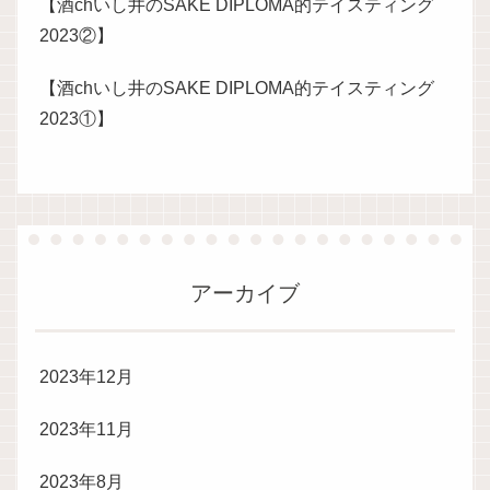
【酒chいし井のSAKE DIPLOMA的テイスティング
2023②】
【酒chいし井のSAKE DIPLOMA的テイスティング
2023①】
アーカイブ
2023年12月
2023年11月
2023年8月