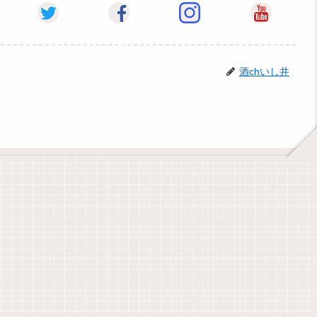
酒chいし井