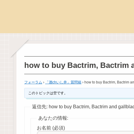
how to buy Bactrim, Bactrim 
フォーラム
›
「酒chいし井」質問箱
›
how to buy Bactrim, Bactrim a
このトピックは空です。
返信先: how to buy Bactrim, Bactrim and gallbla
あなたの情報:
お名前 (必須)