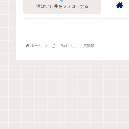
酒chいし井をフォローする
ホーム
「酒chいし井」質問箱