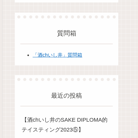
質問箱
「酒chいし井」質問箱
最近の投稿
【酒chいし井のSAKE DIPLOMA的
テイスティング2023⑤】