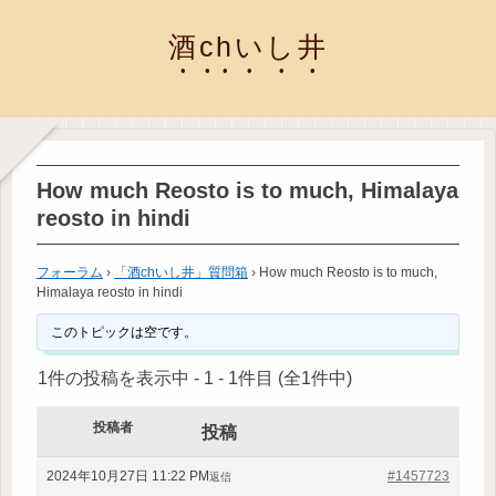
酒chいし井
How much Reosto is to much, Himalaya
reosto in hindi
フォーラム
›
「酒chいし井」質問箱
›
How much Reosto is to much,
Himalaya reosto in hindi
このトピックは空です。
1件の投稿を表示中 - 1 - 1件目 (全1件中)
投稿者
投稿
2024年10月27日 11:22 PM
#1457723
返信