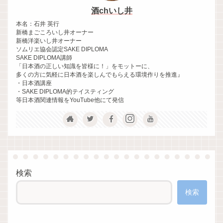
酒chいし井
本名：石井 英行
新橋まごころいし井オーナー
新橋洋楽いし井オーナー
ソムリエ協会認定SAKE DIPLOMA
SAKE DIPLOMA講師
「日本酒の正しい知識を皆様に！」をモットーに、
多くの方に気軽に日本酒を楽しんでもらえる環境作りを推進』
・日本酒講座
・SAKE DIPLOMA的テイスティング
等日本酒関連情報をYouTube他にて発信
検索
検索