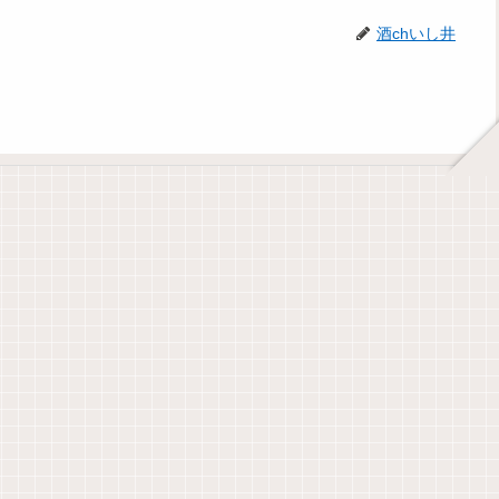
酒chいし井