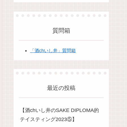
質問箱
「酒chいし井」質問箱
最近の投稿
【酒chいし井のSAKE DIPLOMA的
テイスティング2023⑤】