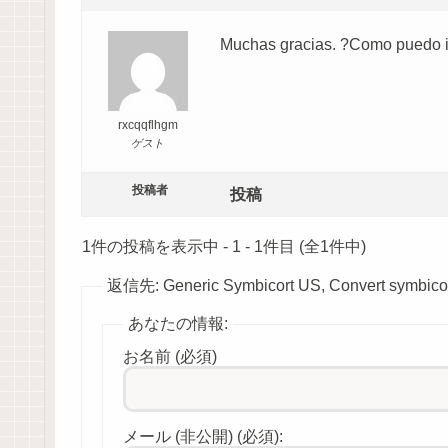
Muchas gracias. ?Como puedo i
rxcqqflhgm
ゲスト
投稿者
投稿
1件の投稿を表示中 - 1 - 1件目 (全1件中)
返信先: Generic Symbicort US, Convert symbicort
あなたの情報:
お名前 (必須)
メール (非公開) (必須):