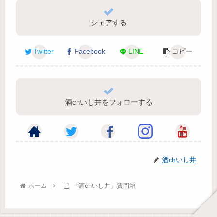
シェアする
Twitter
Facebook
LINE
コピー
酒chいし井をフォローする
酒chいし井
ホーム
「酒chいし井」質問箱