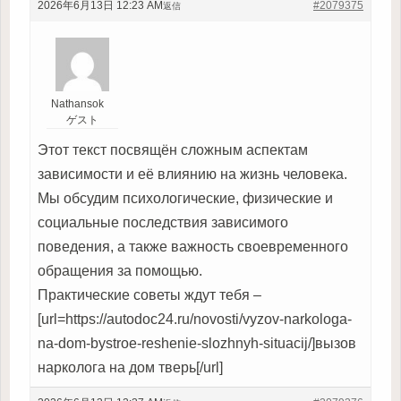
2026年6月13日 12:23 AM
#2079375
返信
Nathansok
ゲスト
Этот текст посвящён сложным аспектам
зависимости и её влиянию на жизнь человека.
Мы обсудим психологические, физические и
социальные последствия зависимого
поведения, а также важность своевременного
обращения за помощью.
Практические советы ждут тебя –
[url=https://autodoc24.ru/novosti/vyzov-narkologa-
na-dom-bystroe-reshenie-slozhnyh-situacij/]вызов
нарколога на дом тверь[/url]