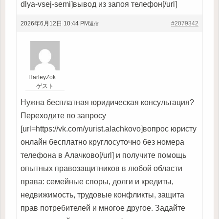
dlya-vsej-semi]вывод из запоя телефон[/url]
2026年6月12日 10:44 PM
#2079342
返信
HarleyZok
ゲスト
Нужна бесплатная юридическая консультация?
Переходите по запросу
[url=https://vk.com/yurist.alachkovo]вопрос юристу
онлайн бесплатно круглосуточно без номера
телефона в Алачково[/url] и получите помощь
опытных правозащитников в любой области
права: семейные споры, долги и кредиты,
недвижимость, трудовые конфликты, защита
прав потребителей и многое другое. Задайте