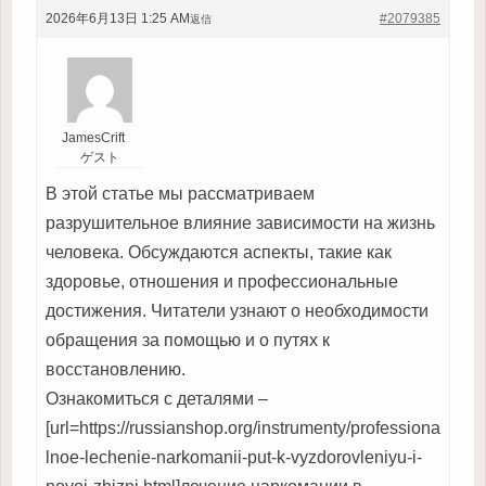
2026年6月13日 1:25 AM
#2079385
返信
JamesCrift
ゲスト
В этой статье мы рассматриваем
разрушительное влияние зависимости на жизнь
человека. Обсуждаются аспекты, такие как
здоровье, отношения и профессиональные
достижения. Читатели узнают о необходимости
обращения за помощью и о путях к
восстановлению.
Ознакомиться с деталями –
[url=https://russianshop.org/instrumenty/professiona
lnoe-lechenie-narkomanii-put-k-vyzdorovleniyu-i-