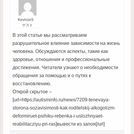
KevinzeS
ゲスト
В этой статье мы рассматриваем
разрушительное влияние зависимости на жизнь
человека. Обсуждаются аспекты, такие как
здоровье, отношения и профессиональные
достижения. Читатели узнают о необходимости
обращения за помощью и о путях к
восстановлению.
Открой скрытое –
[url=https://autisminfo.ru/news/7209-tenevaya-
storona-sozavisimosti-kak-roditelskij-alkogolizm-
deformiruet-psihiku-rebenka-i-uslozhnyaet-
reabilitacziyu-pri-ras]вывести из запоя[/url]