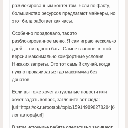
разблокированным контентом. Если по факту,
большинство ресурсов предлагают майнеры, но
этот билд работает как часы.
Особенно порадовало, так это
разблокированное меню. Я сам играю несколько
дней — ни одного бага. Самое главное, в этой
версии максимально комфортные условия.
Никаких запреты. Это тот самый случай, когда
нужно прокачиваться до максимума без
донатов.
Если вы тоже хочет актуальные новости или
хочет задать вопрос, загляните вот сюда:
[url=https://ok.ru/rootapk/topic/159149898278284]б
лог автора[/url]
В этом источнике ребята оперативно заливают