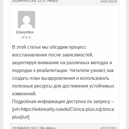
2026年6月13日 12:27 AM
#2079376
返信
Edwardtew
ゲスト
В этой статье мы обсудим процесс
восстановления после зависимостей,
акцентируя внимание на различных методах и
подходах к реабилитации. Читатели узнают, как
создать план выздоровления и использовать
полезные ресурсы для достижения устойчивых
изменений.
Подробная информация доступна по запросу –
[url=https://wikireality.ru/wiki/Clinica-plus.ru]clinica
plus[/url]
2026年6月13日 1:06 AM
#2079381
返信