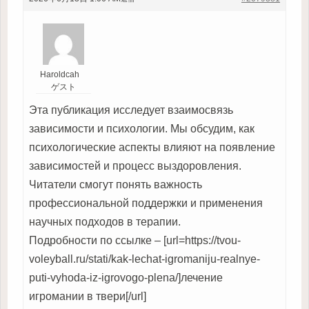
Haroldcah
ゲスト
Эта публикация исследует взаимосвязь
зависимости и психологии. Мы обсудим, как
психологические аспекты влияют на появление
зависимостей и процесс выздоровления.
Читатели смогут понять важность
профессиональной поддержки и применения
научных подходов в терапии.
Подробности по ссылке – [url=https://tvou-
voleyball.ru/stati/kak-lechat-igromaniju-realnye-
puti-vyhoda-iz-igrovogo-plena/]лечение
игромании в твери[/url]