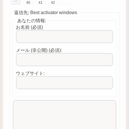
40
41
42
返信先: Best activator windows
あなたの情報:
お名前 (必須)
メール (非公開) (必須):
ウェブサイト: