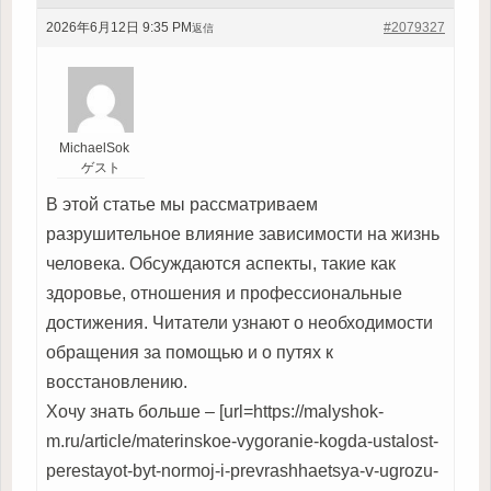
2026年6月12日 9:35 PM
#2079327
返信
MichaelSok
ゲスト
В этой статье мы рассматриваем
разрушительное влияние зависимости на жизнь
человека. Обсуждаются аспекты, такие как
здоровье, отношения и профессиональные
достижения. Читатели узнают о необходимости
обращения за помощью и о путях к
восстановлению.
Хочу знать больше – [url=https://malyshok-
m.ru/article/materinskoe-vygoranie-kogda-ustalost-
perestayot-byt-normoj-i-prevrashhaetsya-v-ugrozu-