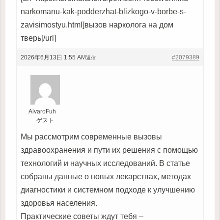
narkomanu-kak-podderzhat-blizkogo-v-borbe-s-
zavisimostyu.html]вызов нарколога на дом
тверь[/url]
2026年6月13日 1:55 AM
#2079389
返信
AlvaroFuh
ゲスト
Мы рассмотрим современные вызовы
здравоохранения и пути их решения с помощью
технологий и научных исследований. В статье
собраны данные о новых лекарствах, методах
диагностики и системном подходе к улучшению
здоровья населения.
Практические советы ждут тебя –