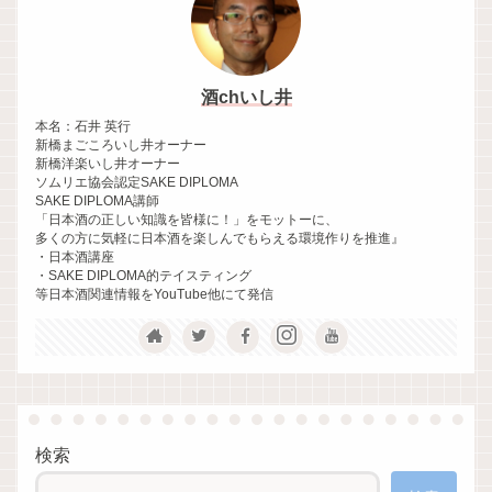
酒chいし井
本名：石井 英行
新橋まごころいし井オーナー
新橋洋楽いし井オーナー
ソムリエ協会認定SAKE DIPLOMA
SAKE DIPLOMA講師
「日本酒の正しい知識を皆様に！」をモットーに、
多くの方に気軽に日本酒を楽しんでもらえる環境作りを推進』
・日本酒講座
・SAKE DIPLOMA的テイスティング
等日本酒関連情報をYouTube他にて発信
検索