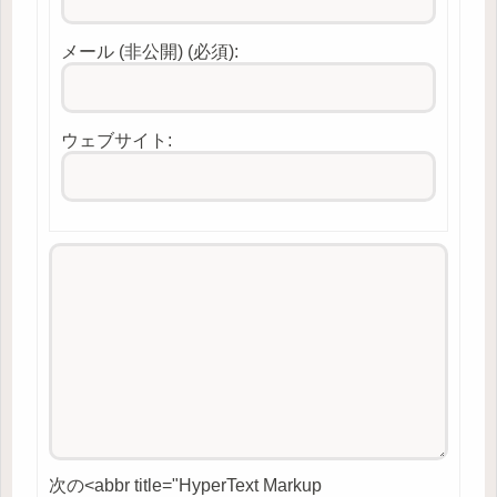
メール (非公開) (必須):
ウェブサイト:
次の<abbr title="HyperText Markup