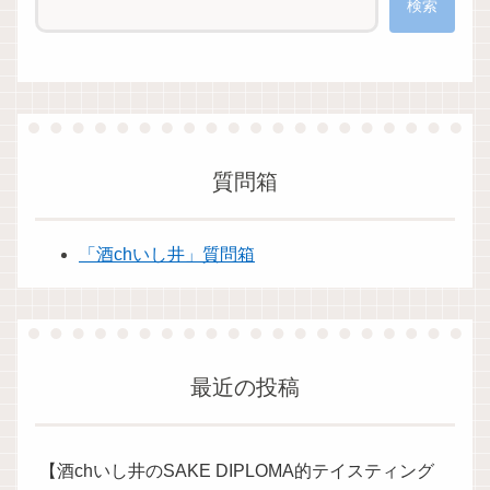
検索
質問箱
「酒chいし井」質問箱
最近の投稿
【酒chいし井のSAKE DIPLOMA的テイスティング