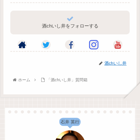
酒chいし井をフォローする
酒chいし井
ホーム
「酒chいし井」質問箱
石井 英行