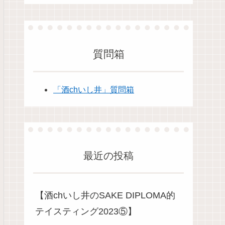
質問箱
「酒chいし井」質問箱
最近の投稿
【酒chいし井のSAKE DIPLOMA的
テイスティング2023⑤】