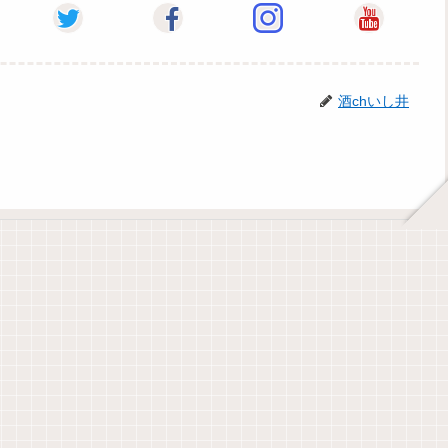
酒chいし井