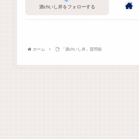
酒chいし井をフォローする
ホーム
「酒chいし井」質問箱