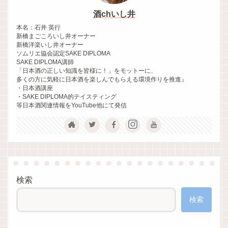
酒chいし井
本名：石井 英行
新橋まごころいし井オーナー
新橋洋楽いし井オーナー
ソムリエ協会認定SAKE DIPLOMA
SAKE DIPLOMA講師
「日本酒の正しい知識を皆様に！」をモットーに、
多くの方に気軽に日本酒を楽しんでもらえる環境作りを推進』
・日本酒講座
・SAKE DIPLOMA的テイスティング
等日本酒関連情報をYouTube他にて発信
検索
検索