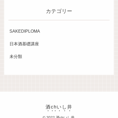
カテゴリー
SAKEDIPLOMA
日本酒基礎講座
未分類
酒chいし井
© 2022 酒chいし井.