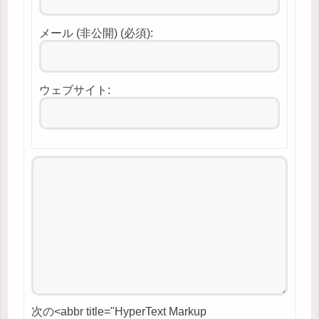
メール (非公開) (必須):
ウェブサイト:
次の<abbr title="HyperText Markup