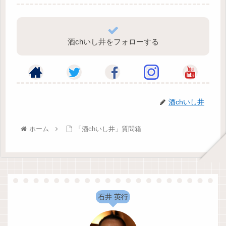
酒chいし井をフォローする
酒chいし井
ホーム
「酒chいし井」質問箱
石井 英行