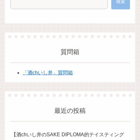
検索
質問箱
「酒chいし井」質問箱
最近の投稿
【酒chいし井のSAKE DIPLOMA的テイスティング