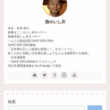
酒chいし井
本名：石井 英行
新橋まごころいし井オーナー
新橋洋楽いし井オーナー
ソムリエ協会認定SAKE DIPLOMA
SAKE DIPLOMA講師
「日本酒の正しい知識を皆様に！」をモットーに、
多くの方に気軽に日本酒を楽しんでもらえる環境作りを推進』
・日本酒講座
・SAKE DIPLOMA的テイスティング
等日本酒関連情報をYouTube他にて発信
検索