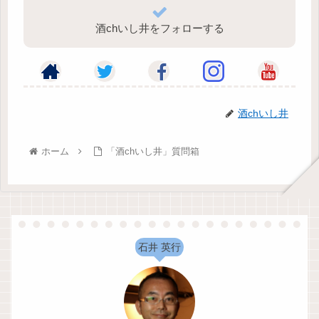
酒chいし井をフォローする
酒chいし井
ホーム
「酒chいし井」質問箱
石井 英行