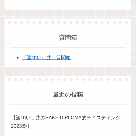
質問箱
「酒chいし井」質問箱
最近の投稿
【酒chいし井のSAKE DIPLOMA的テイスティング
2023⑤】