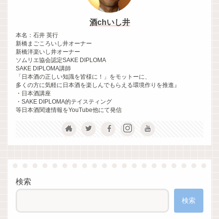
酒chいし井
本名：石井 英行
新橋まごころいし井オーナー
新橋洋楽いし井オーナー
ソムリエ協会認定SAKE DIPLOMA
SAKE DIPLOMA講師
「日本酒の正しい知識を皆様に！」をモットーに、
多くの方に気軽に日本酒を楽しんでもらえる環境作りを推進』
・日本酒講座
・SAKE DIPLOMA的テイスティング
等日本酒関連情報をYouTube他にて発信
検索
検索