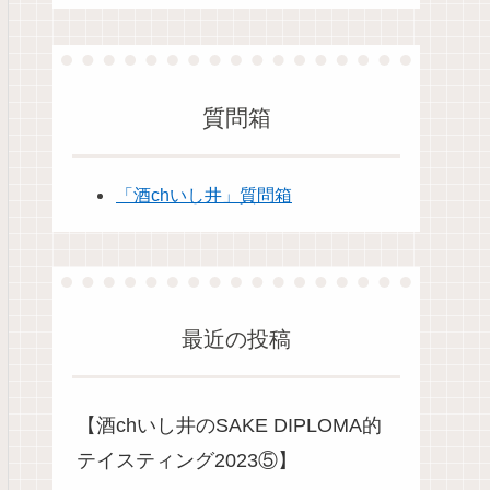
質問箱
「酒chいし井」質問箱
最近の投稿
【酒chいし井のSAKE DIPLOMA的
テイスティング2023⑤】