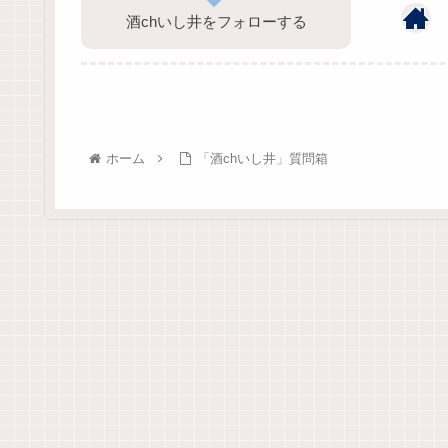
酒chいし井をフォローする
ホーム
「酒chいし井」質問箱