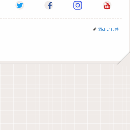
酒chいし井