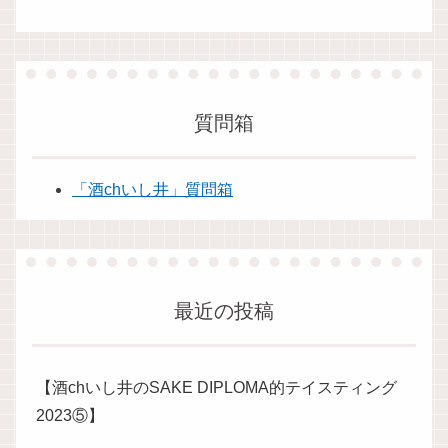
質問箱
「酒chいし井」質問箱
最近の投稿
【酒chいし井のSAKE DIPLOMA的テイスティング
2023⑤】