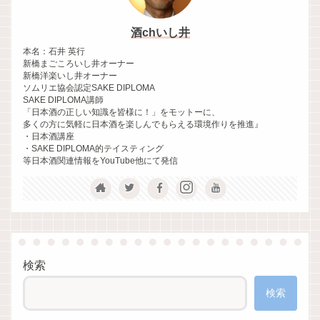
酒chいし井
本名：石井 英行
新橋まごころいし井オーナー
新橋洋楽いし井オーナー
ソムリエ協会認定SAKE DIPLOMA
SAKE DIPLOMA講師
「日本酒の正しい知識を皆様に！」をモットーに、
多くの方に気軽に日本酒を楽しんでもらえる環境作りを推進』
・日本酒講座
・SAKE DIPLOMA的テイスティング
等日本酒関連情報をYouTube他にて発信
検索
検索