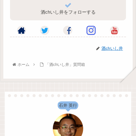
酒chいし井をフォローする
酒chいし井
ホーム
「酒chいし井」質問箱
石井 英行