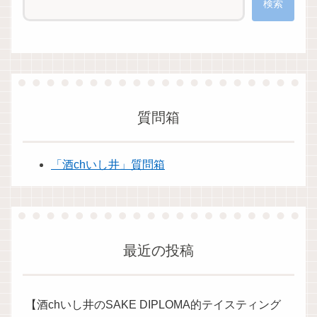
検索
質問箱
「酒chいし井」質問箱
最近の投稿
【酒chいし井のSAKE DIPLOMA的テイスティング