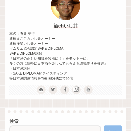
酒chいし井
本名：石井 英行
新橋まごころいし井オーナー
新橋洋楽いし井オーナー
ソムリエ協会認定SAKE DIPLOMA
SAKE DIPLOMA講師
「日本酒の正しい知識を皆様に！」をモットーに、
多くの方に気軽に日本酒を楽しんでもらえる環境作りを推進』
・日本酒講座
・SAKE DIPLOMA的テイスティング
等日本酒関連情報をYouTube他にて発信
検索