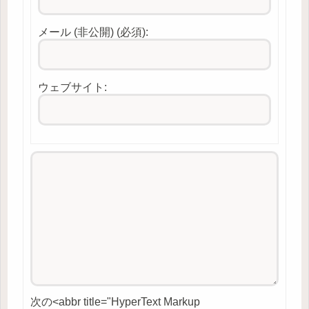
メール (非公開) (必須):
ウェブサイト:
次の<abbr title="HyperText Markup