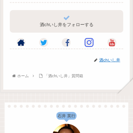
酒chいし井をフォローする
酒chいし井
ホーム
「酒chいし井」質問箱
石井 英行