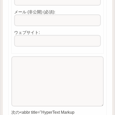
メール (非公開) (必須):
ウェブサイト:
次の<abbr title="HyperText Markup