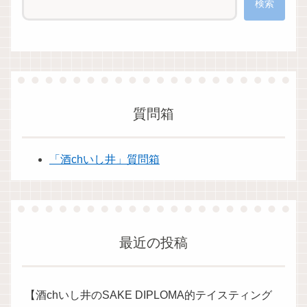
検索
質問箱
「酒chいし井」質問箱
最近の投稿
【酒chいし井のSAKE DIPLOMA的テイスティング