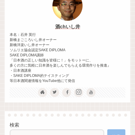
酒chいし井
本名：石井 英行
新橋まごころいし井オーナー
新橋洋楽いし井オーナー
ソムリエ協会認定SAKE DIPLOMA
SAKE DIPLOMA講師
「日本酒の正しい知識を皆様に！」をモットーに、
多くの方に気軽に日本酒を楽しんでもらえる環境作りを推進』
・日本酒講座
・SAKE DIPLOMA的テイスティング
等日本酒関連情報をYouTube他にて発信
検索