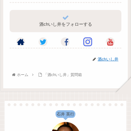
酒chいし井をフォローする
酒chいし井
ホーム
「酒chいし井」質問箱
石井 英行