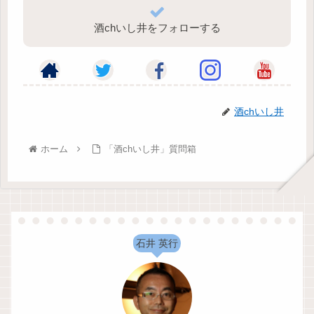
酒chいし井をフォローする
酒chいし井
ホーム
「酒chいし井」質問箱
石井 英行