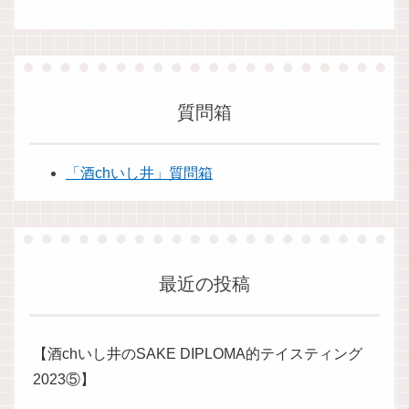
質問箱
「酒chいし井」質問箱
最近の投稿
【酒chいし井のSAKE DIPLOMA的テイスティング
2023⑤】