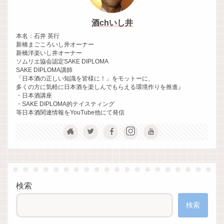
酒chいし井
本名：石井 英行
新橋まごころいし井オーナー
新橋洋楽いし井オーナー
ソムリエ協会認定SAKE DIPLOMA
SAKE DIPLOMA講師
「日本酒の正しい知識を皆様に！」をモットーに、
多くの方に気軽に日本酒を楽しんでもらえる環境作りを推進』
・日本酒講座
・SAKE DIPLOMA的テイスティング
等日本酒関連情報をYouTube他にて発信
検索
検索