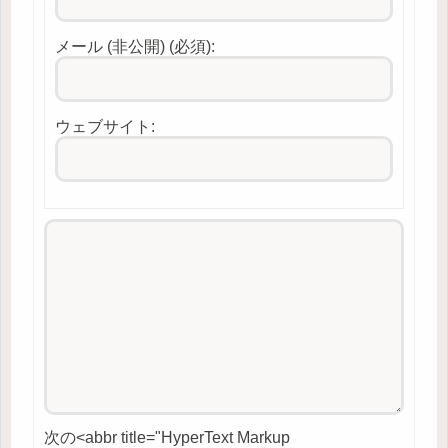
メール (非公開) (必須):
ウェブサイト:
次の<abbr title="HyperText Markup