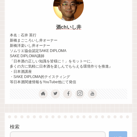
酒chいし井
本名：石井 英行
新橋まごころいし井オーナー
新橋洋楽いし井オーナー
ソムリエ協会認定SAKE DIPLOMA
SAKE DIPLOMA講師
「日本酒の正しい知識を皆様に！」をモットーに、
多くの方に気軽に日本酒を楽しんでもらえる環境作りを推進』
・日本酒講座
・SAKE DIPLOMA的テイスティング
等日本酒関連情報をYouTube他にて発信
検索