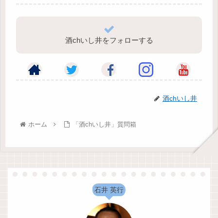
酒chいし井をフォローする
酒chいし井
ホーム
「酒chいし井」質問箱
石井 英行