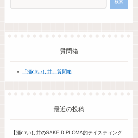
検索
質問箱
「酒chいし井」質問箱
最近の投稿
【酒chいし井のSAKE DIPLOMA的テイスティング