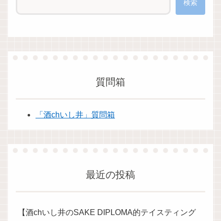
検索
質問箱
「酒chいし井」質問箱
最近の投稿
【酒chいし井のSAKE DIPLOMA的テイスティング