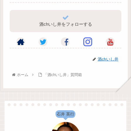
酒chいし井をフォローする
酒chいし井
ホーム
「酒chいし井」質問箱
石井 英行