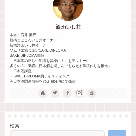
酒chいし井
本名：石井 英行
新橋まごころいし井オーナー
新橋洋楽いし井オーナー
ソムリエ協会認定SAKE DIPLOMA
SAKE DIPLOMA講師
「日本酒の正しい知識を皆様に！」をモットーに、
多くの方に気軽に日本酒を楽しんでもらえる環境作りを推進』
・日本酒講座
・SAKE DIPLOMA的テイスティング
等日本酒関連情報をYouTube他にて発信
検索