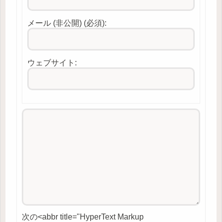
メール (非公開) (必須):
ウェブサイト:
次の<abbr title="HyperText Markup