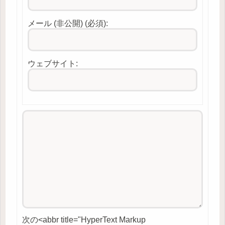
メール (非公開) (必須):
ウェブサイト:
次の<abbr title="HyperText Markup