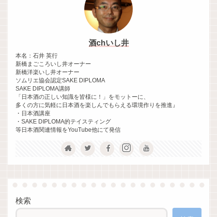
酒chいし井
本名：石井 英行
新橋まごころいし井オーナー
新橋洋楽いし井オーナー
ソムリエ協会認定SAKE DIPLOMA
SAKE DIPLOMA講師
「日本酒の正しい知識を皆様に！」をモットーに、
多くの方に気軽に日本酒を楽しんでもらえる環境作りを推進』
・日本酒講座
・SAKE DIPLOMA的テイスティング
等日本酒関連情報をYouTube他にて発信
検索