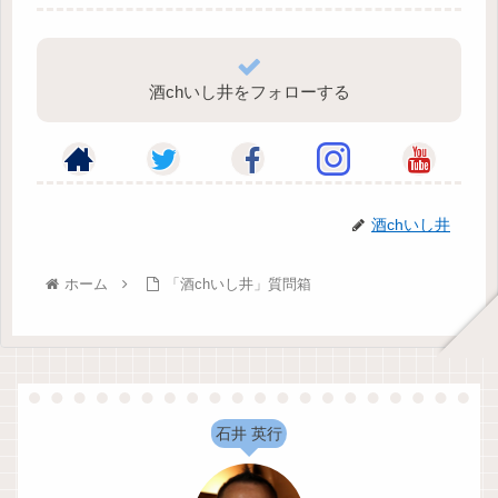
酒chいし井をフォローする
酒chいし井
ホーム
「酒chいし井」質問箱
石井 英行