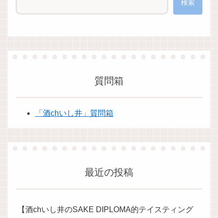
検索
質問箱
「酒chいし井」質問箱
最近の投稿
【酒chいし井のSAKE DIPLOMA的テイスティング