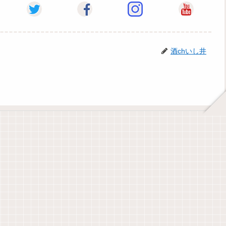
酒chいし井