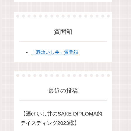
質問箱
「酒chいし井」質問箱
最近の投稿
【酒chいし井のSAKE DIPLOMA的
テイスティング2023⑤】