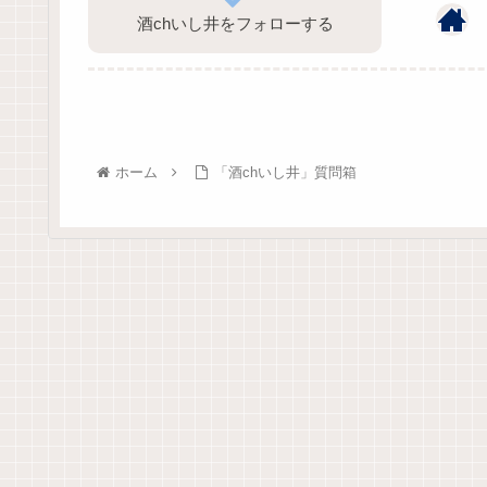
酒chいし井をフォローする
ホーム
「酒chいし井」質問箱