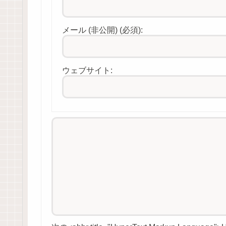
メール (非公開) (必須):
ウェブサイト: