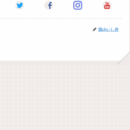
酒chいし井