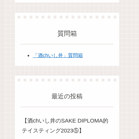
質問箱
「酒chいし井」質問箱
最近の投稿
【酒chいし井のSAKE DIPLOMA的
テイスティング2023⑤】