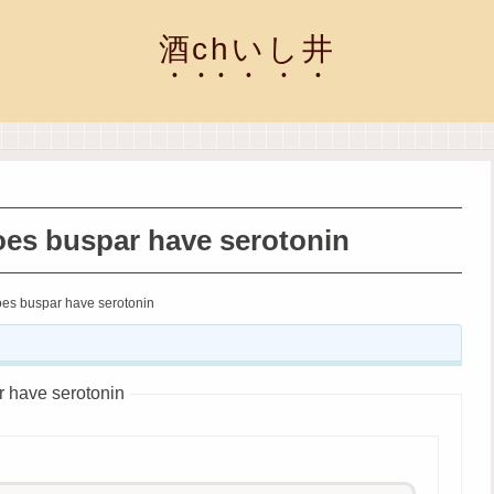
酒chいし井
es buspar have serotonin
es buspar have serotonin
have serotonin