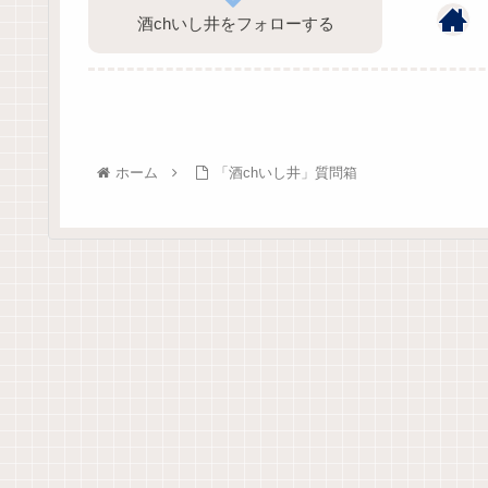
酒chいし井をフォローする
ホーム
「酒chいし井」質問箱