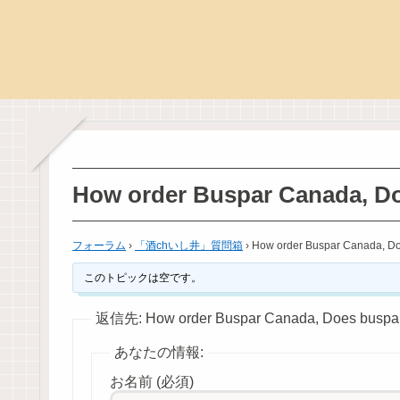
How order Buspar Canada, Do
フォーラム
›
「酒chいし井」質問箱
›
How order Buspar Canada, Do
このトピックは空です。
返信先: How order Buspar Canada, Does buspar 
あなたの情報:
お名前 (必須)