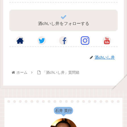
酒chいし井をフォローする
酒chいし井
ホーム
「酒chいし井」質問箱
石井 英行