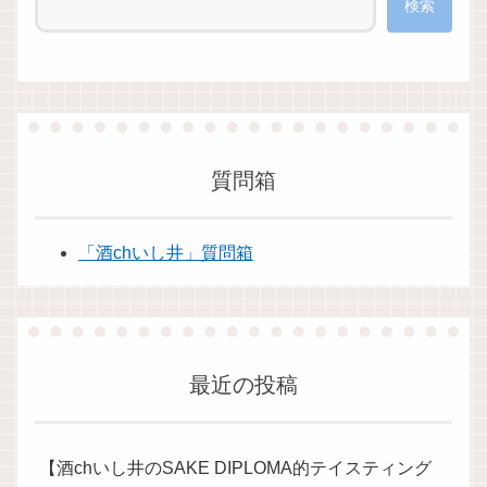
検索
質問箱
「酒chいし井」質問箱
最近の投稿
【酒chいし井のSAKE DIPLOMA的テイスティング