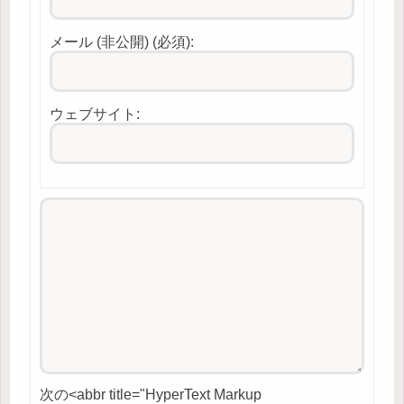
メール (非公開) (必須):
ウェブサイト:
次の<abbr title="HyperText Markup