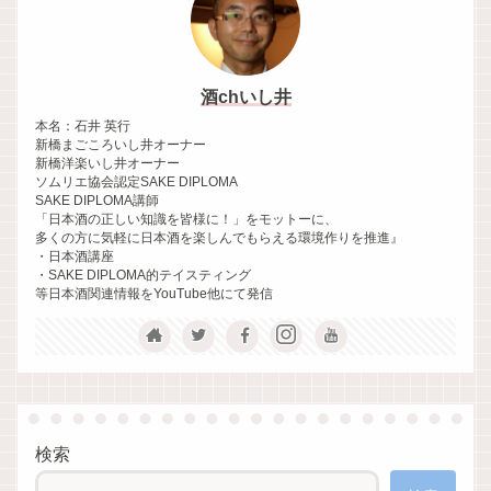
酒chいし井
本名：石井 英行
新橋まごころいし井オーナー
新橋洋楽いし井オーナー
ソムリエ協会認定SAKE DIPLOMA
SAKE DIPLOMA講師
「日本酒の正しい知識を皆様に！」をモットーに、
多くの方に気軽に日本酒を楽しんでもらえる環境作りを推進』
・日本酒講座
・SAKE DIPLOMA的テイスティング
等日本酒関連情報をYouTube他にて発信
検索