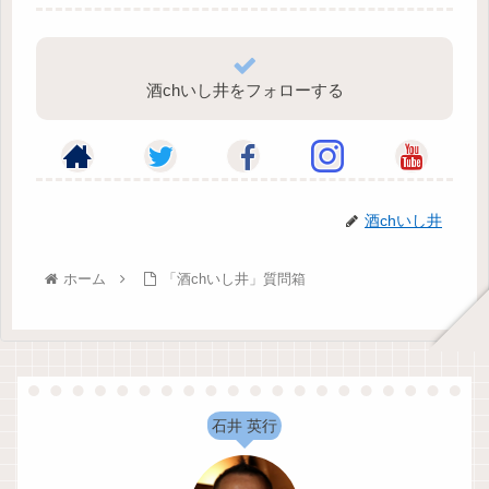
酒chいし井をフォローする
酒chいし井
ホーム
「酒chいし井」質問箱
石井 英行