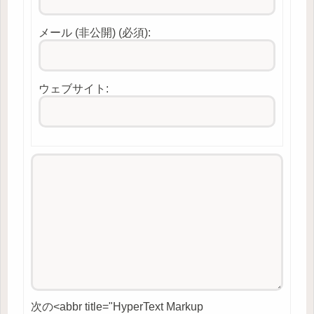
メール (非公開) (必須):
ウェブサイト:
次の<abbr title="HyperText Markup