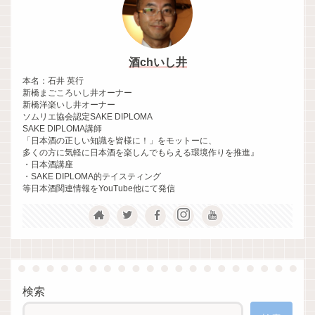
酒chいし井
本名：石井 英行
新橋まごころいし井オーナー
新橋洋楽いし井オーナー
ソムリエ協会認定SAKE DIPLOMA
SAKE DIPLOMA講師
「日本酒の正しい知識を皆様に！」をモットーに、
多くの方に気軽に日本酒を楽しんでもらえる環境作りを推進』
・日本酒講座
・SAKE DIPLOMA的テイスティング
等日本酒関連情報をYouTube他にて発信
検索