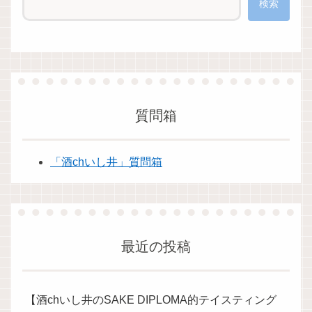
検索
質問箱
「酒chいし井」質問箱
最近の投稿
【酒chいし井のSAKE DIPLOMA的テイスティング