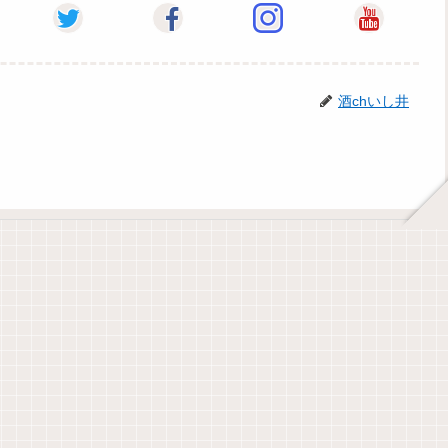
酒chいし井