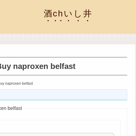
酒chいし井
uy naproxen belfast
uy naproxen belfast
en belfast