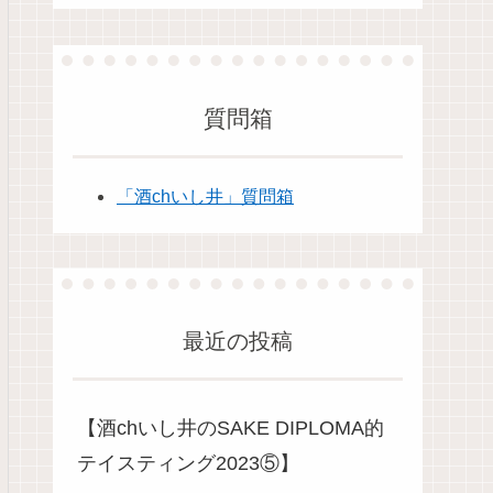
質問箱
「酒chいし井」質問箱
最近の投稿
【酒chいし井のSAKE DIPLOMA的
テイスティング2023⑤】