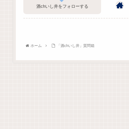
酒chいし井をフォローする
ホーム
「酒chいし井」質問箱