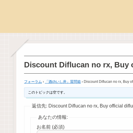
Discount Diflucan no rx, Buy o
フォーラム
›
「酒chいし井」質問箱
›
Discount Diflucan no rx, Buy off
このトピックは空です。
返信先: Discount Diflucan no rx, Buy official difl
あなたの情報:
お名前 (必須)