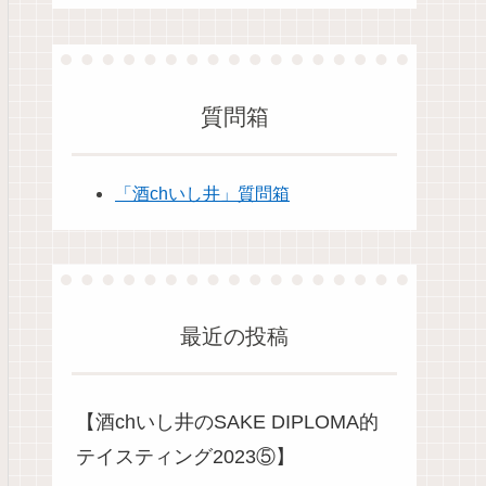
質問箱
「酒chいし井」質問箱
最近の投稿
【酒chいし井のSAKE DIPLOMA的
テイスティング2023⑤】