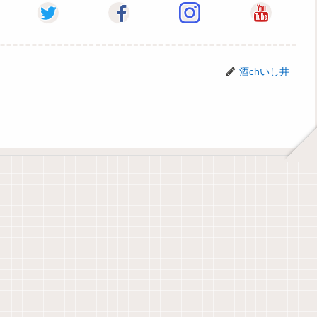
酒chいし井