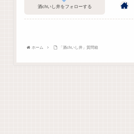
酒chいし井をフォローする
ホーム
「酒chいし井」質問箱