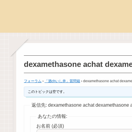
dexamethasone achat dexame
フォーラム
›
「酒chいし井」質問箱
›
dexamethasone achat dexame
このトピックは空です。
返信先: dexamethasone achat dexamethasone a
あなたの情報:
お名前 (必須)