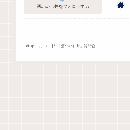
酒chいし井をフォローする
ホーム
「酒chいし井」質問箱