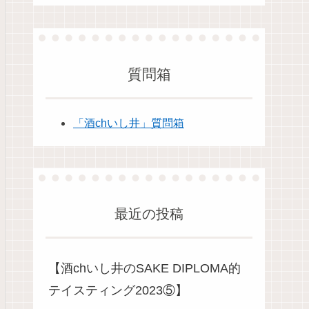
質問箱
「酒chいし井」質問箱
最近の投稿
【酒chいし井のSAKE DIPLOMA的
テイスティング2023⑤】