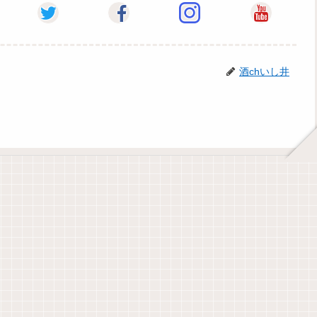
酒chいし井