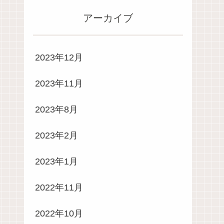
アーカイブ
2023年12月
2023年11月
2023年8月
2023年2月
2023年1月
2022年11月
2022年10月