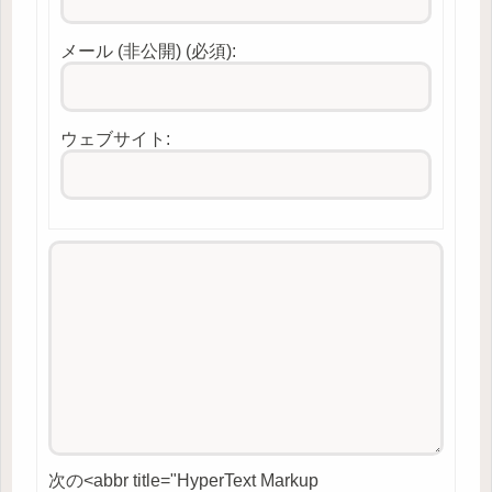
メール (非公開) (必須):
ウェブサイト:
次の<abbr title="HyperText Markup