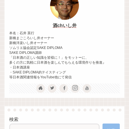
酒chいし井
本名：石井 英行
新橋まごころいし井オーナー
新橋洋楽いし井オーナー
ソムリエ協会認定SAKE DIPLOMA
SAKE DIPLOMA講師
「日本酒の正しい知識を皆様に！」をモットーに、
多くの方に気軽に日本酒を楽しんでもらえる環境作りを推進』
・日本酒講座
・SAKE DIPLOMA的テイスティング
等日本酒関連情報をYouTube他にて発信
検索