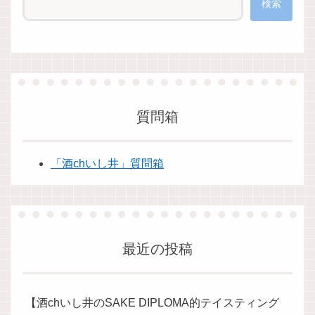
検索
質問箱
「酒chいし井」質問箱
最近の投稿
【酒chいし井のSAKE DIPLOMA的テイスティング