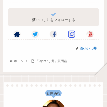
酒chいし井をフォローする
酒chいし井
ホーム
「酒chいし井」質問箱
石井 英行