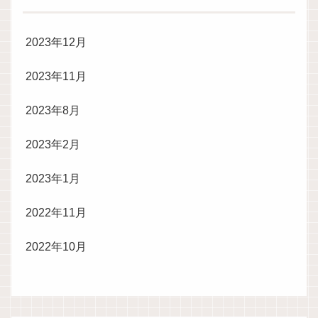
2023年12月
2023年11月
2023年8月
2023年2月
2023年1月
2022年11月
2022年10月