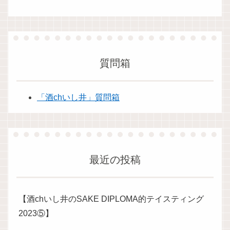
質問箱
「酒chいし井」質問箱
最近の投稿
【酒chいし井のSAKE DIPLOMA的テイスティング
2023⑤】