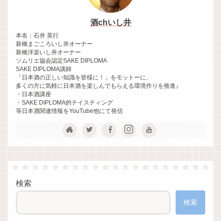
酒chいし井
本名：石井 英行
新橋まごころいし井オーナー
新橋洋楽いし井オーナー
ソムリエ協会認定SAKE DIPLOMA
SAKE DIPLOMA講師
「日本酒の正しい知識を皆様に！」をモットーに、
多くの方に気軽に日本酒を楽しんでもらえる環境作りを推進』
・日本酒講座
・SAKE DIPLOMA的テイスティング
等日本酒関連情報をYouTube他にて発信
検索
検索