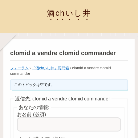
酒chいし井
clomid a vendre clomid commander
フォーラム
›
「酒chいし井」質問箱
›
clomid a vendre clomid
commander
このトピックは空です。
返信先: clomid a vendre clomid commander
あなたの情報:
お名前 (必須)