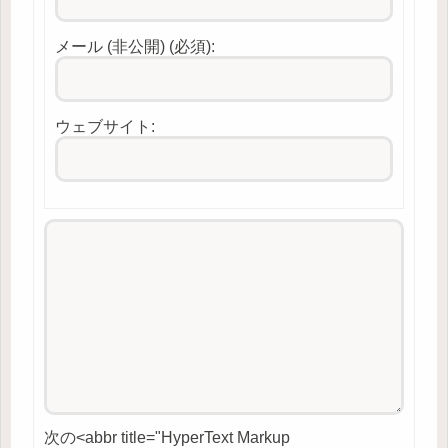
メール (非公開) (必須):
ウェブサイト:
次の<abbr title="HyperText Markup