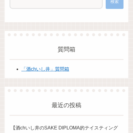
検索
質問箱
「酒chいし井」質問箱
最近の投稿
【酒chいし井のSAKE DIPLOMA的テイスティング