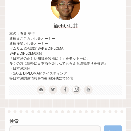
酒chいし井
本名：石井 英行
新橋まごころいし井オーナー
新橋洋楽いし井オーナー
ソムリエ協会認定SAKE DIPLOMA
SAKE DIPLOMA講師
「日本酒の正しい知識を皆様に！」をモットーに、
多くの方に気軽に日本酒を楽しんでもらえる環境作りを推進』
・日本酒講座
・SAKE DIPLOMA的テイスティング
等日本酒関連情報をYouTube他にて発信
検索