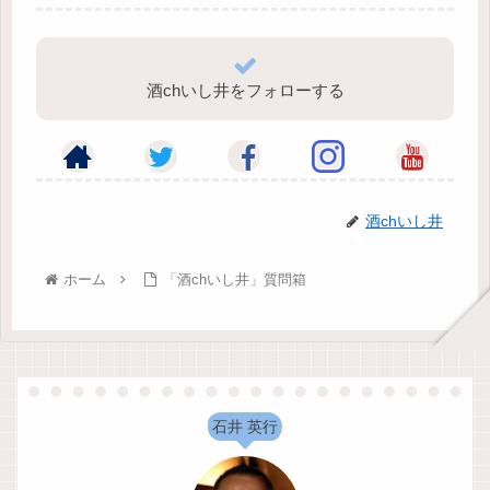
酒chいし井をフォローする
酒chいし井
ホーム
「酒chいし井」質問箱
石井 英行