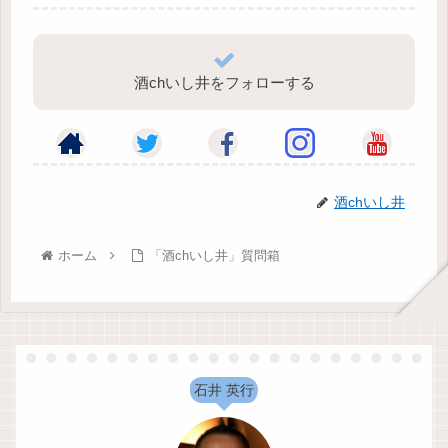
酒chいし井をフォローする
酒chいし井
ホーム
「酒chいし井」質問箱
石井 英行