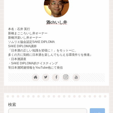
酒chいし井
本名：石井 英行
新橋まごころいし井オーナー
新橋洋楽いし井オーナー
ソムリエ協会認定SAKE DIPLOMA
SAKE DIPLOMA講師
「日本酒の正しい知識を皆様に！」をモットーに、
多くの方に気軽に日本酒を楽しんでもらえる環境作りを推進』
・日本酒講座
・SAKE DIPLOMA的テイスティング
等日本酒関連情報をYouTube他にて発信
検索