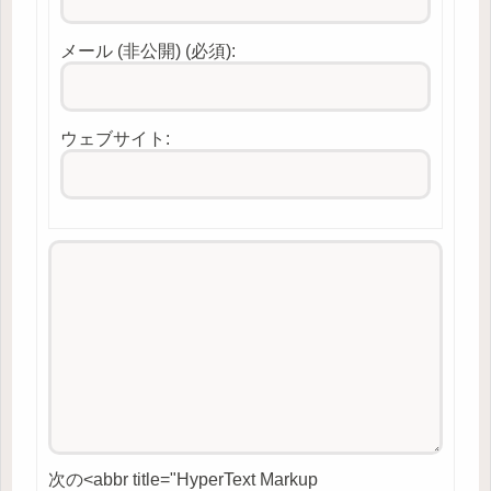
メール (非公開) (必須):
ウェブサイト:
次の<abbr title="HyperText Markup