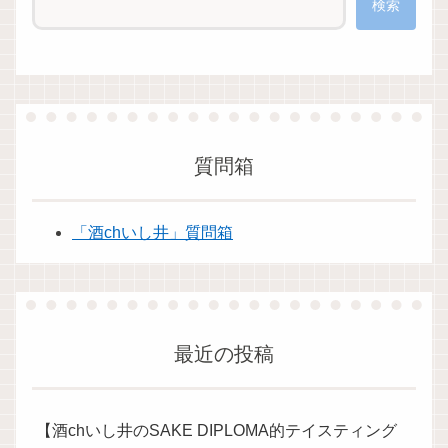
検索
質問箱
「酒chいし井」質問箱
最近の投稿
【酒chいし井のSAKE DIPLOMA的テイスティング