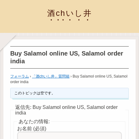
酒chいし井
Buy Salamol online US, Salamol order
india
フォーラム
›
「酒chいし井」質問箱
›
Buy Salamol online US, Salamol
order india
このトピックは空です。
返信先: Buy Salamol online US, Salamol order
india
あなたの情報:
お名前 (必須)