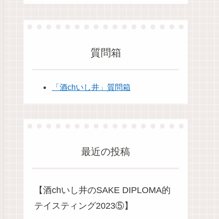
質問箱
「酒chいし井」質問箱
最近の投稿
【酒chいし井のSAKE DIPLOMA的
テイスティング2023⑤】