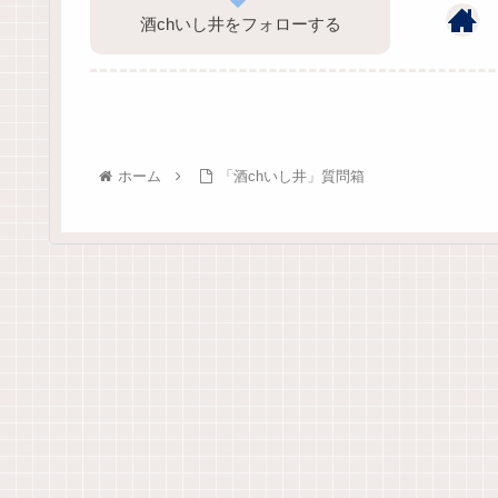
酒chいし井をフォローする
ホーム
「酒chいし井」質問箱