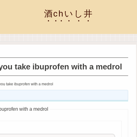
酒chいし井
ou take ibuprofen with a medrol
ou take ibuprofen with a medrol
uprofen with a medrol