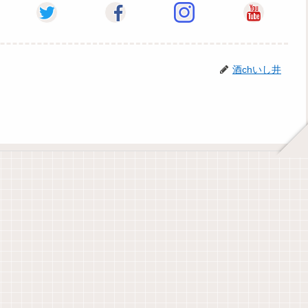
酒chいし井