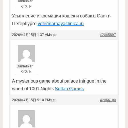
DanielRar
ゲスト
Усыпление и кремация кошек и собак в Санкт-
Петербурге
veterinarnayaclinica.ru
2026年4月15日 1:37 AM
#2065897
返信
DanielRar
ゲスト
A mysterious game about palace intrigue in the
world of 1001 Nights
Sultan Games
2026年4月15日 9:10 PM
#2066100
返信