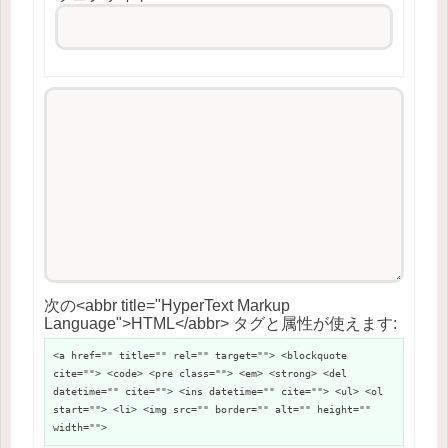
次の<abbr title="HyperText Markup
Language">HTML</abbr> タグと属性が使えます:
<a href="" title="" rel="" target=""> <blockquote
cite=""> <code> <pre class=""> <em> <strong> <del
datetime="" cite=""> <ins datetime="" cite=""> <ul> <ol
start=""> <li> <img src="" border="" alt="" height=""
width="">