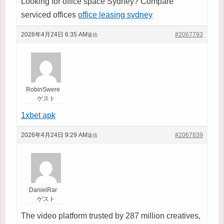
Looking for office space Sydney? Compare
serviced offices
office leasing sydney
2026年4月24日 6:35 AM
#2067793
返信
RobinSwere
ゲスト
1xbet apk
2026年4月24日 9:29 AM
#2067839
返信
DanielRar
ゲスト
The video platform trusted by 287 million creatives,