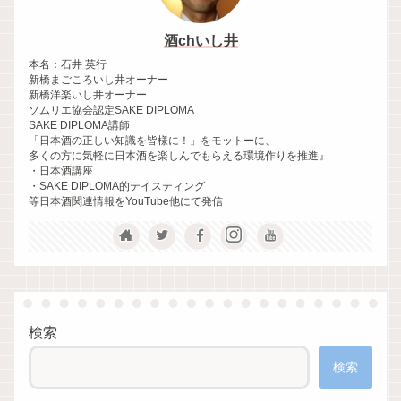
酒chいし井
本名：石井 英行
新橋まごころいし井オーナー
新橋洋楽いし井オーナー
ソムリエ協会認定SAKE DIPLOMA
SAKE DIPLOMA講師
「日本酒の正しい知識を皆様に！」をモットーに、
多くの方に気軽に日本酒を楽しんでもらえる環境作りを推進』
・日本酒講座
・SAKE DIPLOMA的テイスティング
等日本酒関連情報をYouTube他にて発信
検索
検索