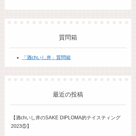
質問箱
「酒chいし井」質問箱
最近の投稿
【酒chいし井のSAKE DIPLOMA的テイスティング
2023⑤】