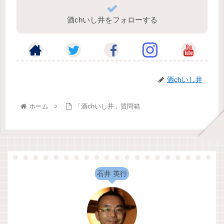
酒chいし井をフォローする
酒chいし井
ホーム
「酒chいし井」質問箱
石井 英行