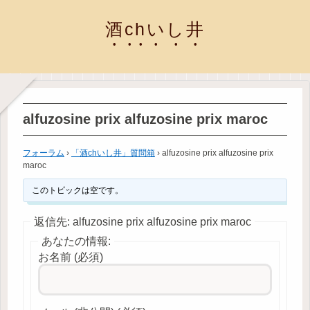
酒chいし井
alfuzosine prix alfuzosine prix maroc
フォーラム
›
「酒chいし井」質問箱
›
alfuzosine prix alfuzosine prix
maroc
このトピックは空です。
返信先: alfuzosine prix alfuzosine prix maroc
あなたの情報:
お名前 (必須)