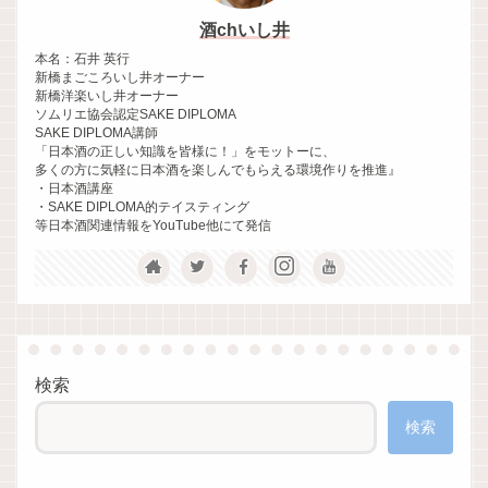
酒chいし井
本名：石井 英行
新橋まごころいし井オーナー
新橋洋楽いし井オーナー
ソムリエ協会認定SAKE DIPLOMA
SAKE DIPLOMA講師
「日本酒の正しい知識を皆様に！」をモットーに、
多くの方に気軽に日本酒を楽しんでもらえる環境作りを推進』
・日本酒講座
・SAKE DIPLOMA的テイスティング
等日本酒関連情報をYouTube他にて発信
検索
検索