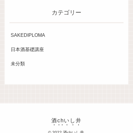
カテゴリー
SAKEDIPLOMA
日本酒基礎講座
未分類
酒chいし井
© 2022 酒chいし井.