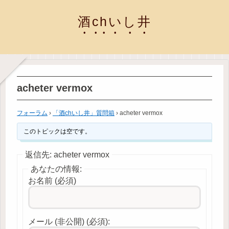
酒chいし井
acheter vermox
フォーラム
›
「酒chいし井」質問箱
›
acheter vermox
このトピックは空です。
返信先: acheter vermox
あなたの情報:
お名前 (必須)
メール (非公開) (必須):