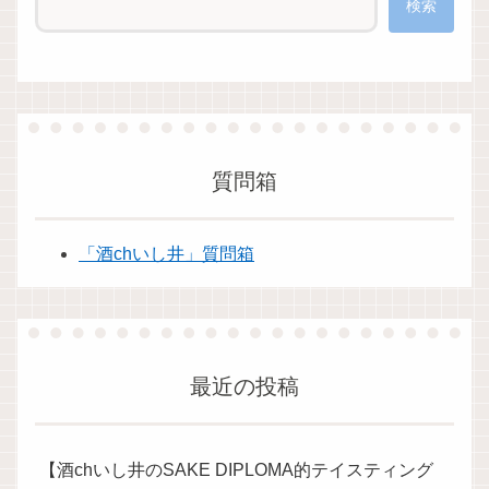
検索
質問箱
「酒chいし井」質問箱
最近の投稿
【酒chいし井のSAKE DIPLOMA的テイスティング