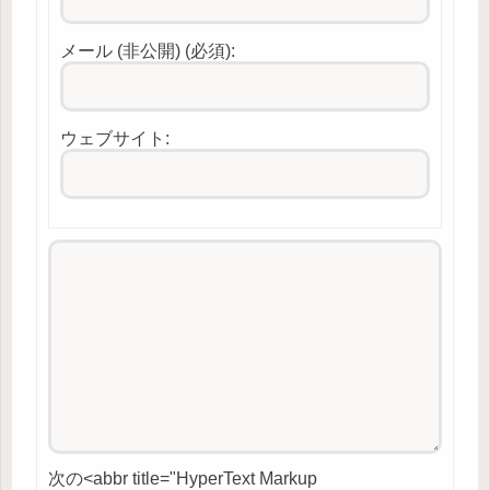
メール (非公開) (必須):
ウェブサイト:
次の<abbr title="HyperText Markup