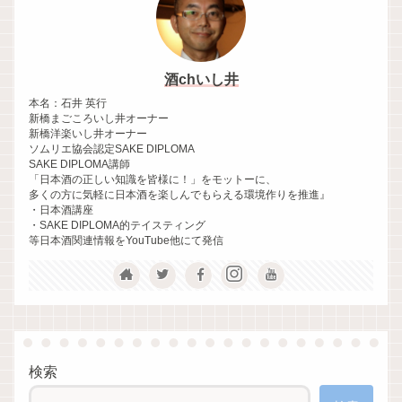
酒chいし井
本名：石井 英行
新橋まごころいし井オーナー
新橋洋楽いし井オーナー
ソムリエ協会認定SAKE DIPLOMA
SAKE DIPLOMA講師
「日本酒の正しい知識を皆様に！」をモットーに、
多くの方に気軽に日本酒を楽しんでもらえる環境作りを推進』
・日本酒講座
・SAKE DIPLOMA的テイスティング
等日本酒関連情報をYouTube他にて発信
検索