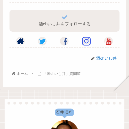
酒chいし井をフォローする
酒chいし井
ホーム
「酒chいし井」質問箱
石井 英行