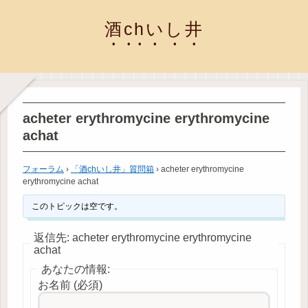
酒chいし井
acheter erythromycine erythromycine
achat
フォーラム
›
「酒chいし井」質問箱
›
acheter erythromycine
erythromycine achat
このトピックは空です。
返信先: acheter erythromycine erythromycine
achat
あなたの情報:
お名前 (必須)