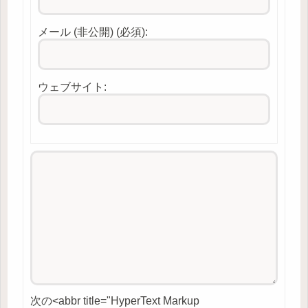
メール (非公開) (必須):
ウェブサイト:
次の<abbr title="HyperText Markup