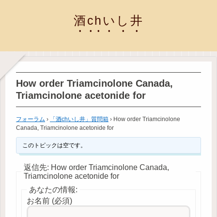
酒chいし井
How order Triamcinolone Canada,
Triamcinolone acetonide for
フォーラム
›
「酒chいし井」質問箱
›
How order Triamcinolone
Canada, Triamcinolone acetonide for
このトピックは空です。
返信先: How order Triamcinolone Canada,
Triamcinolone acetonide for
あなたの情報:
お名前 (必須)