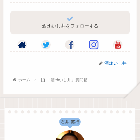
酒chいし井をフォローする
酒chいし井
ホーム
「酒chいし井」質問箱
石井 英行