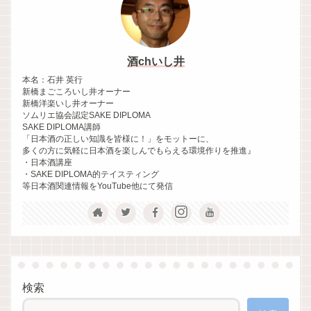
酒chいし井
本名：石井 英行
新橋まごころいし井オーナー
新橋洋楽いし井オーナー
ソムリエ協会認定SAKE DIPLOMA
SAKE DIPLOMA講師
「日本酒の正しい知識を皆様に！」をモットーに、
多くの方に気軽に日本酒を楽しんでもらえる環境作りを推進』
・日本酒講座
・SAKE DIPLOMA的テイスティング
等日本酒関連情報をYouTube他にて発信
検索