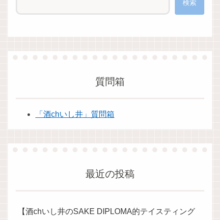
検索
質問箱
「酒chいし井」質問箱
最近の投稿
【酒chいし井のSAKE DIPLOMA的テイスティング