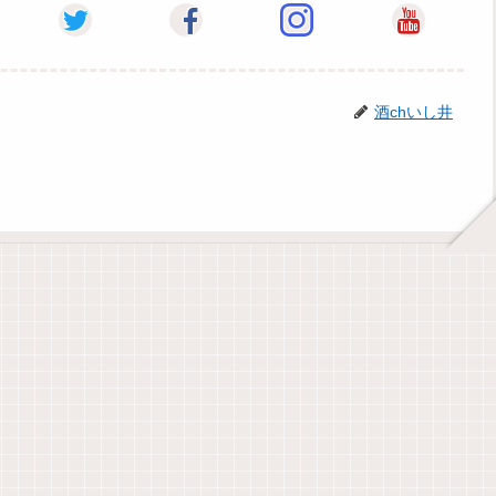
酒chいし井