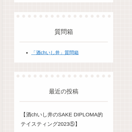
質問箱
「酒chいし井」質問箱
最近の投稿
【酒chいし井のSAKE DIPLOMA的
テイスティング2023⑤】