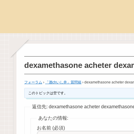
dexamethasone acheter dexa
フォーラム
›
「酒chいし井」質問箱
›
dexamethasone acheter dexa
このトピックは空です。
返信先: dexamethasone acheter dexamethasone
あなたの情報:
お名前 (必須)