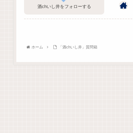
酒chいし井をフォローする
ホーム
「酒chいし井」質問箱