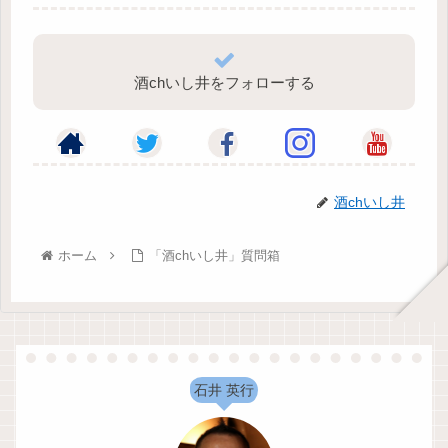
酒chいし井をフォローする
酒chいし井
ホーム
「酒chいし井」質問箱
石井 英行