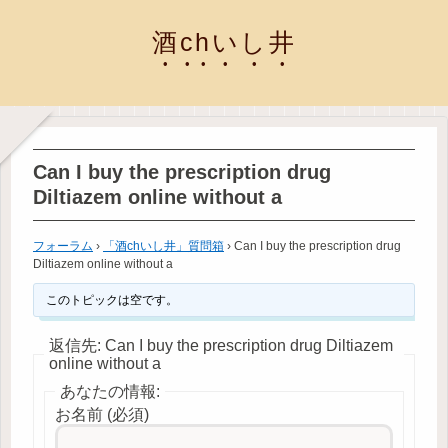
酒chいし井
Can I buy the prescription drug
Diltiazem online without a
フォーラム
›
「酒chいし井」質問箱
›
Can I buy the prescription drug
Diltiazem online without a
このトピックは空です。
返信先: Can I buy the prescription drug Diltiazem
online without a
あなたの情報:
お名前 (必須)