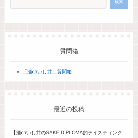
検索
質問箱
「酒chいし井」質問箱
最近の投稿
【酒chいし井のSAKE DIPLOMA的テイスティング