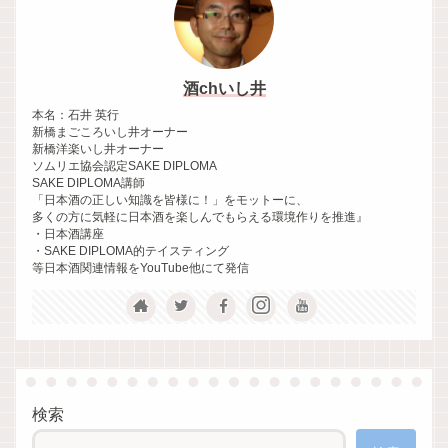
酒chいし井
本名：石井 英行
新橋まごころいし井オーナー
新橋洋楽いし井オーナー
ソムリエ協会認定SAKE DIPLOMA
SAKE DIPLOMA講師
「日本酒の正しい知識を皆様に！」をモットーに、
多くの方に気軽に日本酒を楽しんでもらえる環境作りを推進』
・日本酒講座
・SAKE DIPLOMA的テイスティング
等日本酒関連情報をYouTube他にて発信
検索