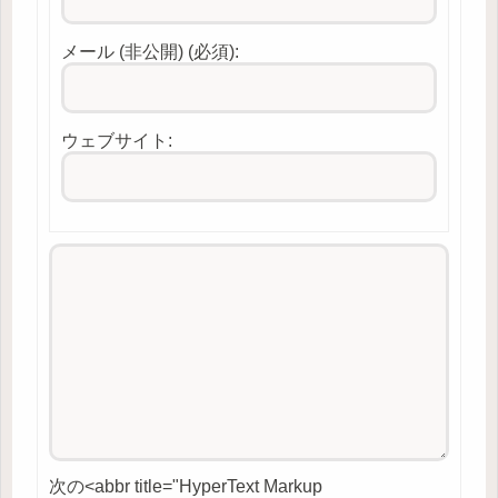
メール (非公開) (必須):
ウェブサイト:
次の<abbr title="HyperText Markup