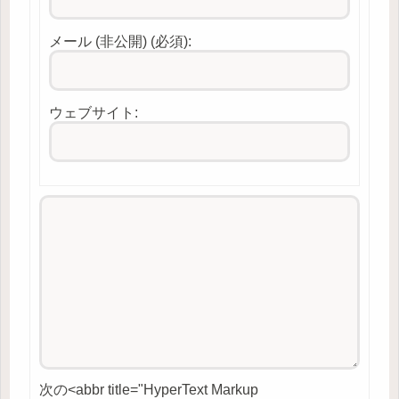
メール (非公開) (必須):
ウェブサイト:
次の<abbr title="HyperText Markup