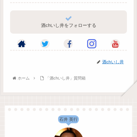
酒chいし井をフォローする
酒chいし井
ホーム
「酒chいし井」質問箱
石井 英行