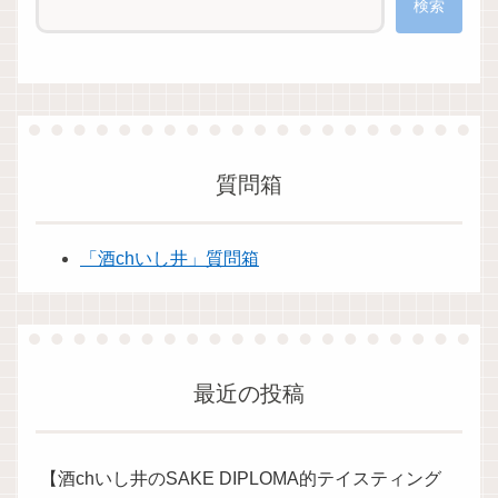
検索
質問箱
「酒chいし井」質問箱
最近の投稿
【酒chいし井のSAKE DIPLOMA的テイスティング