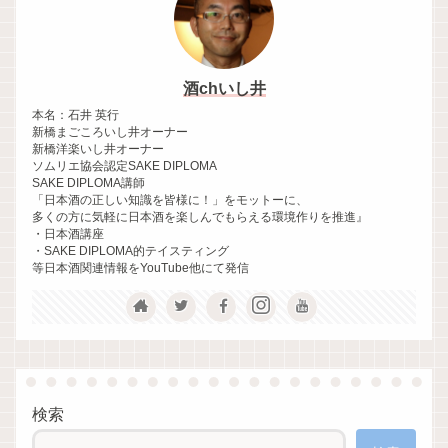
酒chいし井
本名：石井 英行
新橋まごころいし井オーナー
新橋洋楽いし井オーナー
ソムリエ協会認定SAKE DIPLOMA
SAKE DIPLOMA講師
「日本酒の正しい知識を皆様に！」をモットーに、
多くの方に気軽に日本酒を楽しんでもらえる環境作りを推進』
・日本酒講座
・SAKE DIPLOMA的テイスティング
等日本酒関連情報をYouTube他にて発信
検索