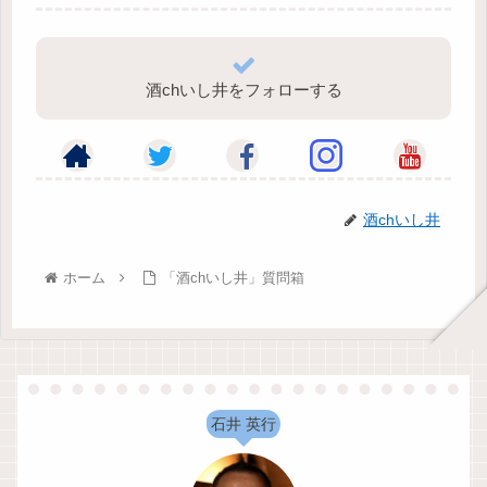
酒chいし井をフォローする
酒chいし井
ホーム
「酒chいし井」質問箱
石井 英行