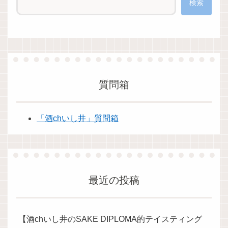
検索
質問箱
「酒chいし井」質問箱
最近の投稿
【酒chいし井のSAKE DIPLOMA的テイスティング