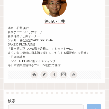
酒chいし井
本名：石井 英行
新橋まごころいし井オーナー
新橋洋楽いし井オーナー
ソムリエ協会認定SAKE DIPLOMA
SAKE DIPLOMA講師
「日本酒の正しい知識を皆様に！」をモットーに、
多くの方に気軽に日本酒を楽しんでもらえる環境作りを推進』
・日本酒講座
・SAKE DIPLOMA的テイスティング
等日本酒関連情報をYouTube他にて発信
検索