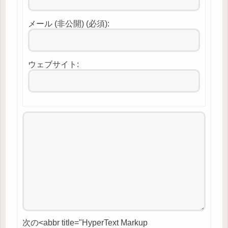
メール (非公開) (必須):
ウェブサイト:
次の<abbr title="HyperText Markup