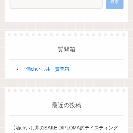
検索
質問箱
「酒chいし井」質問箱
最近の投稿
【酒chいし井のSAKE DIPLOMA的テイスティング