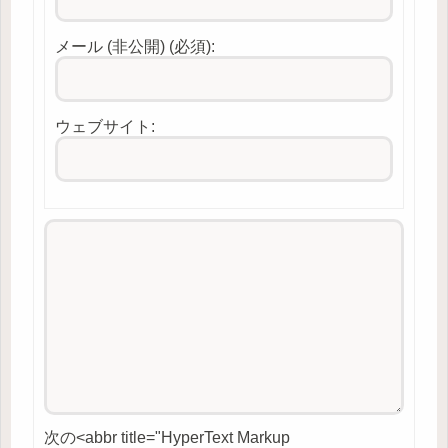
メール (非公開) (必須):
ウェブサイト:
次の<abbr title="HyperText Markup