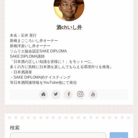
酒chいし井
本名：石井 英行
新橋まごころいし井オーナー
新橋洋楽いし井オーナー
ソムリエ協会認定SAKE DIPLOMA
SAKE DIPLOMA講師
「日本酒の正しい知識を皆様に！」をモットーに、
多くの方に気軽に日本酒を楽しんでもらえる環境作りを推進』
・日本酒講座
・SAKE DIPLOMA的テイスティング
等日本酒関連情報をYouTube他にて発信
検索