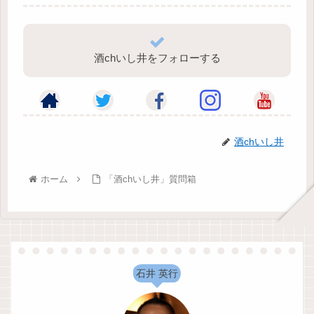
酒chいし井をフォローする
酒chいし井
ホーム
「酒chいし井」質問箱
石井 英行