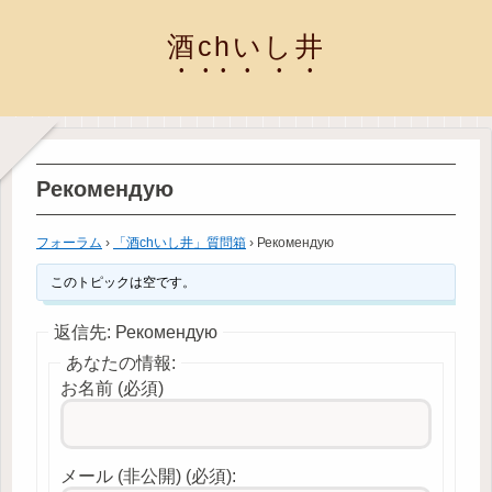
酒chいし井
Рекомендую
フォーラム
›
「酒chいし井」質問箱
›
Рекомендую
このトピックは空です。
返信先: Рекомендую
あなたの情報:
お名前 (必須)
メール (非公開) (必須):