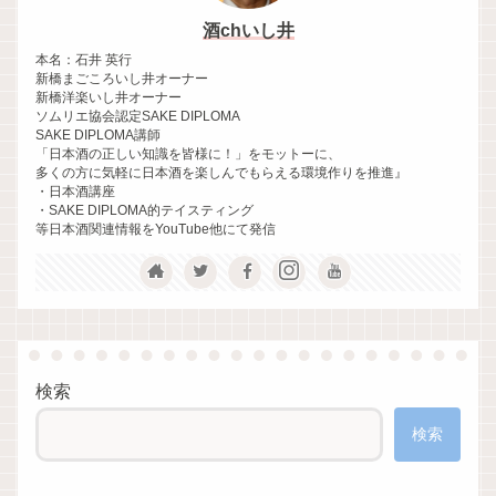
酒chいし井
本名：石井 英行
新橋まごころいし井オーナー
新橋洋楽いし井オーナー
ソムリエ協会認定SAKE DIPLOMA
SAKE DIPLOMA講師
「日本酒の正しい知識を皆様に！」をモットーに、
多くの方に気軽に日本酒を楽しんでもらえる環境作りを推進』
・日本酒講座
・SAKE DIPLOMA的テイスティング
等日本酒関連情報をYouTube他にて発信
検索
検索