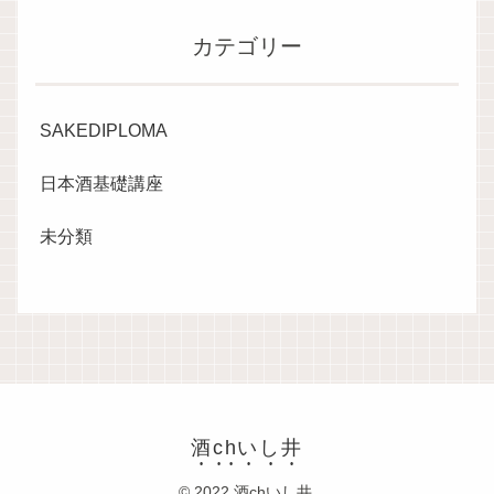
カテゴリー
SAKEDIPLOMA
日本酒基礎講座
未分類
酒chいし井
© 2022 酒chいし井.