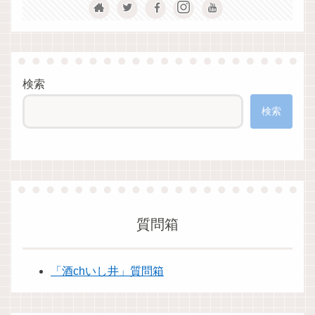
検索
検索
質問箱
「酒chいし井」質問箱