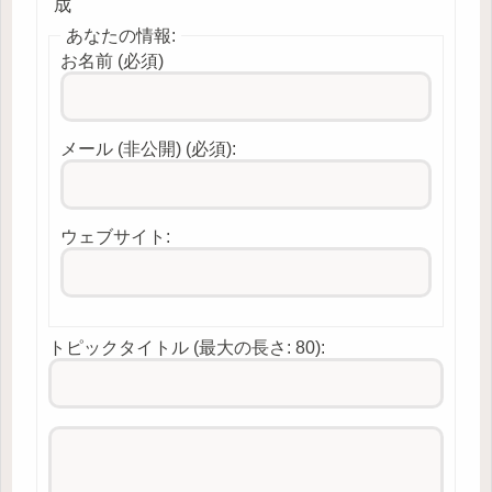
成
あなたの情報:
お名前 (必須)
メール (非公開) (必須):
ウェブサイト:
トピックタイトル (最大の長さ: 80):