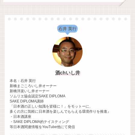
石井 英行
酒chいし井
本名：石井 英行
新橋まごころいし井オーナー
新橋洋楽いし井オーナー
ソムリエ協会認定SAKE DIPLOMA
SAKE DIPLOMA講師
「日本酒の正しい知識を皆様に！」をモットーに、
多くの方に気軽に日本酒を楽しんでもらえる環境作りを推進』
・日本酒講座
・SAKE DIPLOMA的テイスティング
等日本酒関連情報をYouTube他にて発信